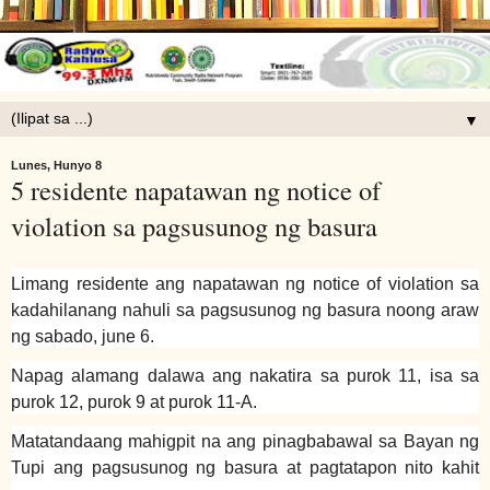
▼
Lunes, Hunyo 8
5 residente napatawan ng notice of
violation sa pagsusunog ng basura
Limang residente ang napatawan ng notice of violation sa
kadahilanang nahuli sa pagsusunog ng basura noong araw
ng sabado, june 6.
Napag alamang dalawa ang nakatira sa purok 11, isa sa
purok 12, purok 9 at purok 11-A.
Matatandaang mahigpit na ang pinagbabawal sa Bayan ng
Tupi ang pagsusunog ng basura at pagtatapon nito kahit