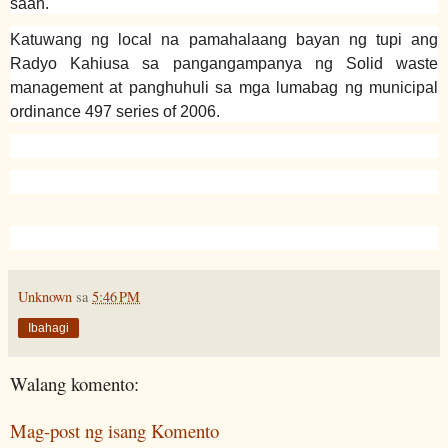
saan.
Katuwang ng local na pamahalaang bayan ng tupi ang
Radyo Kahiusa sa pangangampanya ng Solid waste
management at panghuhuli sa mga lumabag ng municipal
ordinance 497 series of 2006.
Unknown
sa
5:46 PM
Ibahagi
Walang komento:
Mag-post ng isang Komento