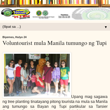
▼
Biyernes, Hulyo 24
Voluntourist mula Manila tumungo ng Tupi
Upang mag sagawa
ng tree planting tinatayang pitong tourista na mula sa Manila
ang tumungo sa Bayan ng Tupi partikular sa Tarsier