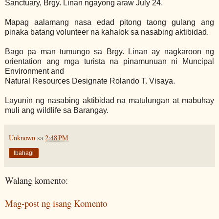
Sanctuary, Brgy. Linan ngayong araw July 24.
Mapag aalamang nasa edad pitong taong gulang ang
pinaka batang volunteer na kahalok sa nasabing aktibidad.
Bago pa man tumungo sa Brgy. Linan ay nagkaroon ng
orientation ang mga turista na pinamunuan ni Muncipal
Environment and
Natural Resources Designate Rolando T. Visaya.
Layunin ng nasabing aktibidad na matulungan at mabuhay
muli ang wildlife sa Barangay.
Unknown
sa
2:48 PM
Ibahagi
Walang komento:
Mag-post ng isang Komento