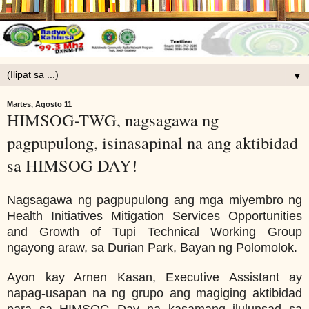
▼
Martes, Agosto 11
HIMSOG-TWG, nagsagawa ng
pagpupulong, isinasapinal na ang aktibidad
sa HIMSOG DAY!
Nagsagawa ng pagpupulong ang mga miyembro ng
Health Initiatives Mitigation Services Opportunities
and Growth of Tupi Technical Working Group
ngayong araw, sa Durian Park, Bayan ng Polomolok.
Ayon kay Arnen Kasan, Executive Assistant ay
napag-usapan na ng grupo ang magiging aktibidad