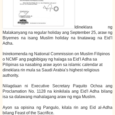
Idineklara ng
Malakanyang na regular holiday ang September 25, araw ng
Biyernes na isang Muslim holiday na tinatawag na Eid’l
Adha.
Inirekomenda ng National Commission on Muslim Filipinos
o NCMF ang pagbibigay ng halaga sa Eid’l Adha sa
Pilipinas sa nasabing araw ayon sa islamic calendar at
dineklara rin mula sa Saudi Arabia’s highest religious
authority.
Nilagdaan ni Executive Secretary Paquito Ochoa ang
Proclamation No. 1128 na kinikilala ang Eid'l Adha bilang
isa sa dalawang mahalagang araw ng mga Muslim.
Ayon sa opisina ng Pangulo, kilala rin ang Eid al-Adha
bilang Feast of the Sacrifice.