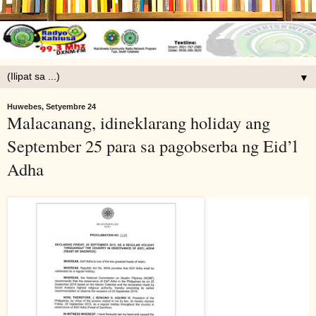
▼
Huwebes, Setyembre 24
Malacanang, idineklarang holiday ang
September 25 para sa pagobserba ng Eid’l
Adha