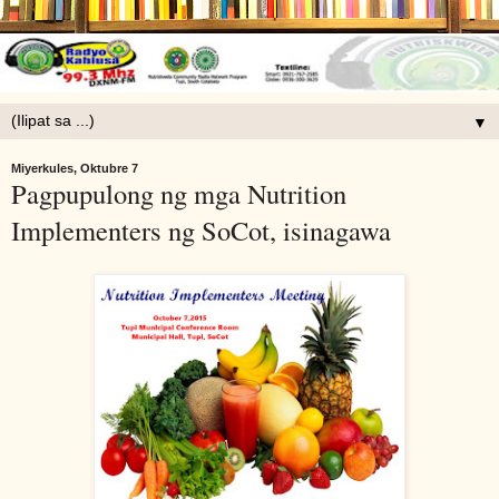
▼
Miyerkules, Oktubre 7
Pagpupulong ng mga Nutrition
Implementers ng SoCot, isinagawa