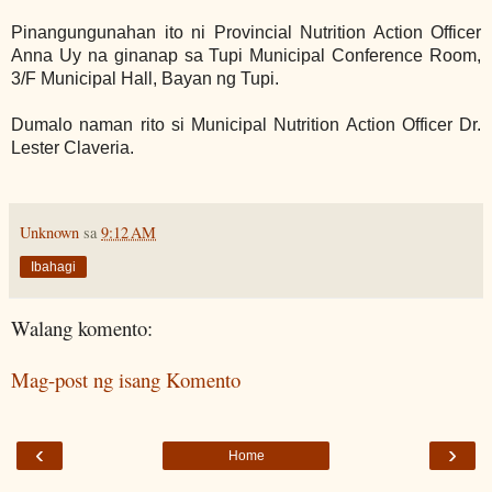
Pinangungunahan ito ni Provincial Nutrition Action Officer
Anna Uy na ginanap sa
Tupi Municipal Conference Room,
3/F Municipal Hall, Bayan ng Tupi.
Dumalo naman rito si Municipal Nutrition Action Officer Dr.
Lester Claveria.
Unknown
sa
9:12 AM
Ibahagi
Walang komento:
Mag-post ng isang Komento
‹
›
Home