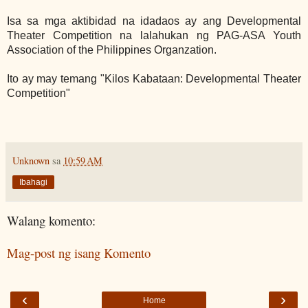
Isa sa mga aktibidad na idadaos ay ang Developmental
Theater Competition na lalahukan ng PAG-ASA Youth
Association of the Philippines Organzation.
Ito ay may temang "Kilos Kabataan: Developmental Theater
Competition"
Unknown
sa
10:59 AM
Ibahagi
Walang komento:
Mag-post ng isang Komento
‹
›
Home