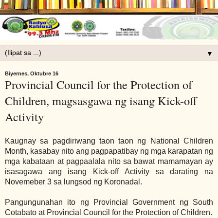
▼
Biyernes, Oktubre 16
Provincial Council for the Protection of
Children, magsasgawa ng isang Kick-off
Activity
Kaugnay sa pagdiriwang taon taon ng National Children
Month, kasabay nito ang pagpapatibay ng mga karapatan ng
mga kabataan at pagpaalala nito sa bawat mamamayan ay
isasagawa ang isang Kick-off Activity sa darating na
Novemeber 3 sa lungsod ng Koronadal.
Pangungunahan ito ng Provincial Government ng South
Cotabato at Provincial Council for the Protection of Children.