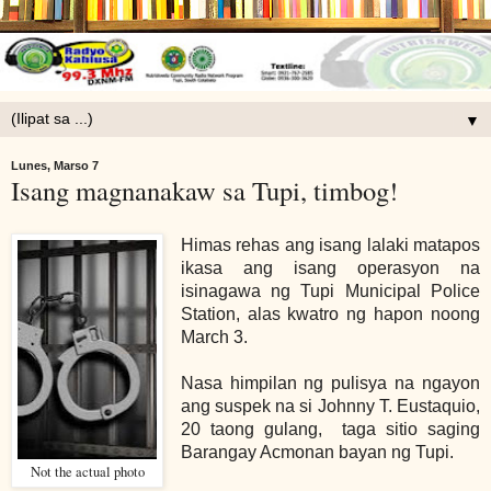
▼
Lunes, Marso 7
Isang magnanakaw sa Tupi, timbog!
Himas rehas ang isang lalaki matapos
ikasa ang isang operasyon na
isinagawa ng Tupi Municipal Police
Station, alas kwatro ng hapon noong
March 3.
Nasa himpilan ng pulisya na ngayon
ang suspek na si Johnny T. Eustaquio,
20 taong gulang, taga sitio saging
Barangay Acmonan bayan ng Tupi.
Not the actual photo