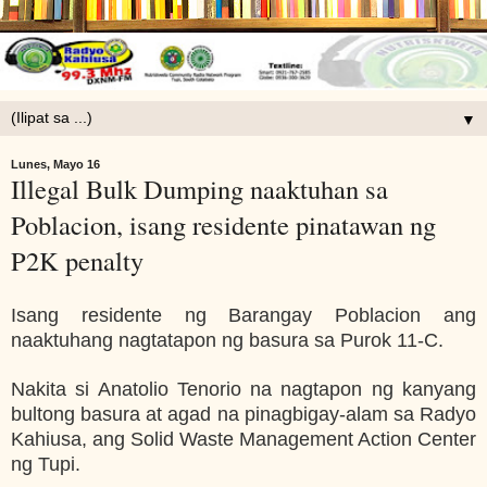
▼
Lunes, Mayo 16
Illegal Bulk Dumping naaktuhan sa
Poblacion, isang residente pinatawan ng
P2K penalty
Isang residente ng Barangay Poblacion ang
naaktuhang nagtatapon ng basura sa Purok 11-C.
Nakita si Anatolio Tenorio na nagtapon ng kanyang
bultong basura at agad na pinagbigay-alam sa Radyo
Kahiusa, ang Solid Waste Management Action Center
ng Tupi.