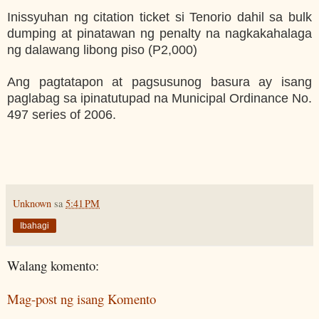
Inissyuhan ng citation ticket si Tenorio dahil sa bulk
dumping at pinatawan ng penalty na nagkakahalaga
ng dalawang libong piso (P2,000)
Ang pagtatapon at pagsusunog basura ay isang
paglabag sa ipinatutupad na Municipal Ordinance No.
497 series of 2006.
Unknown
sa
5:41 PM
Ibahagi
Walang komento:
Mag-post ng isang Komento